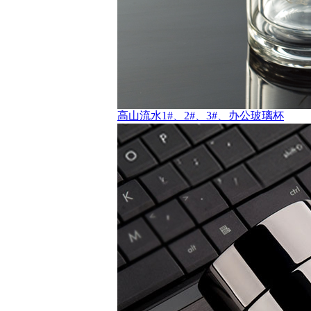
高山流水1#、2#、3#、办公玻璃杯