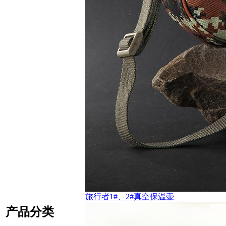
旅行者1#、2#真空保温壶
产品分类