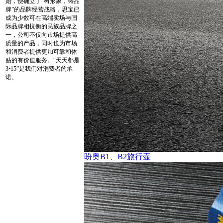
始，便确立了“树形象，铸品
牌”的品牌经营战略，思宝已
成为少数可在高端卖场与国
际品牌相抗衡的民族品牌之
一，公司不仅向市场提供高
质量的产品，同时也为市场
和消费者提供更加可靠和体
贴的有价值服务。“天天都是
3•15”是我们对消费者的承
诺。
盼奥B1、B2旅行壶