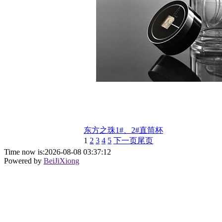
东方之珠1#、2#直筒杯
1
2
3
4
5
下一页
尾页
Time now is:2026-08-08 03:37:12
Powered by
BeiJiXiong