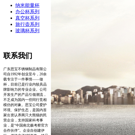
纳米能量杯
办公杯系列
真空杯系列
旅行壶系列
玻璃杯系列
联系我们
广东思宝不锈钢制品有限公
司自1992年创业至今，20余
载专注于一件事情——做
杯，目前已是行业内较具品
牌影响力的专业企业。公司
开发生产的产品引领潮流，
不乏成为国内一些同行竞相
模仿的对象。思宝公司爱护
环境、保护生态，是国内首
家出资认养两只大熊猫的民
营企业，支持国家科考事
业，是“中国南北极考察官方
合作伙伴”。企业自创建伊