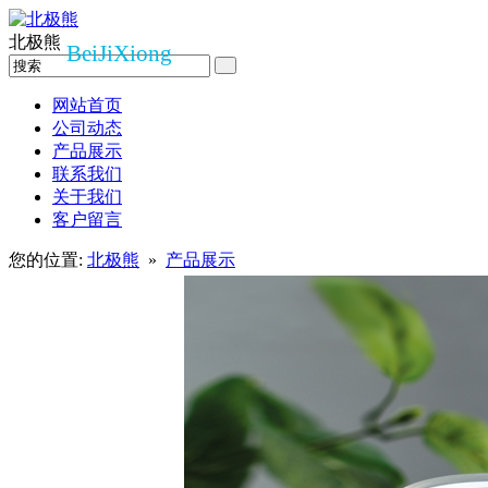
北极熊
BeiJiXiong
网站首页
公司动态
产品展示
联系我们
关于我们
客户留言
您的位置:
北极熊
»
产品展示