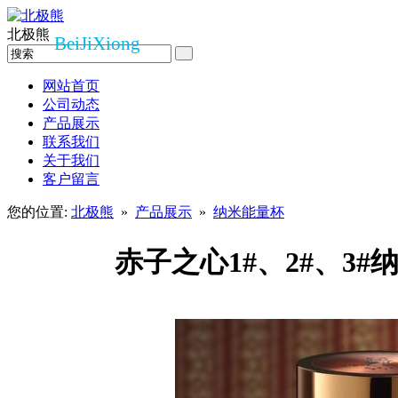
北极熊
BeiJiXiong
网站首页
公司动态
产品展示
联系我们
关于我们
客户留言
您的位置:
北极熊
»
产品展示
»
纳米能量杯
赤子之心1#、2#、3#