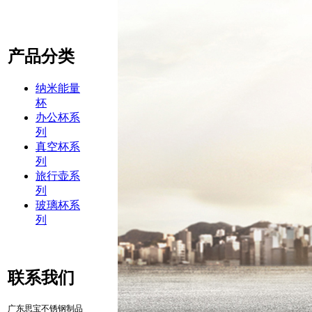
产品分类
纳米能量
杯
办公杯系
列
真空杯系
列
旅行壶系
列
玻璃杯系
列
联系我们
广东思宝不锈钢制品